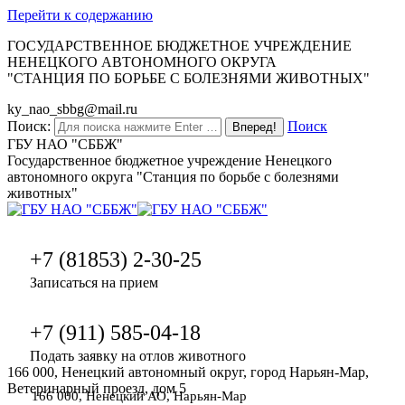
Перейти к содержанию
ГОСУДАРСТВЕННОЕ БЮДЖЕТНОЕ УЧРЕЖДЕНИЕ
НЕНЕЦКОГО АВТОНОМНОГО ОКРУГА
"СТАНЦИЯ ПО БОРЬБЕ С БОЛЕЗНЯМИ ЖИВОТНЫХ"
ky_nao_sbbg@mail.ru
Поиск:
Поиск
ГБУ НАО "СББЖ"
Государственное бюджетное учреждение Ненецкого
автономного округа "Станция по борьбе с болезнями
животных"
+7 (81853) 2-30-25
Записаться на прием
+7 (911) 585-04-18
Подать заявку на отлов животного
166 000, Ненецкий автономный округ, город Нарьян-Мар,
Ветеринарный проезд, дом 5
166 000, Ненецкий АО, Нарьян-Мар