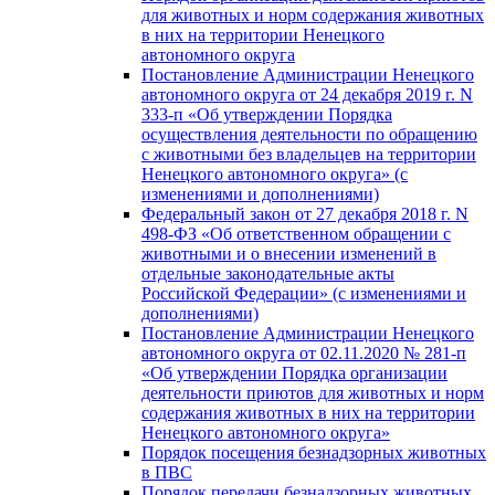
для животных и норм содержания животных
в них на территории Ненецкого
автономного округа
Постановление Администрации Ненецкого
автономного округа от 24 декабря 2019 г. N
333-п «Об утверждении Порядка
осуществления деятельности по обращению
с животными без владельцев на территории
Ненецкого автономного округа» (с
изменениями и дополнениями)
Федеральный закон от 27 декабря 2018 г. N
498-ФЗ «Об ответственном обращении с
животными и о внесении изменений в
отдельные законодательные акты
Российской Федерации» (с изменениями и
дополнениями)
Постановление Администрации Ненецкого
автономного округа от 02.11.2020 № 281-п
«Об утверждении Порядка организации
деятельности приютов для животных и норм
содержания животных в них на территории
Ненецкого автономного округа»
Порядок посещения безнадзорных животных
в ПВС
Порядок передачи безнадзорных животных