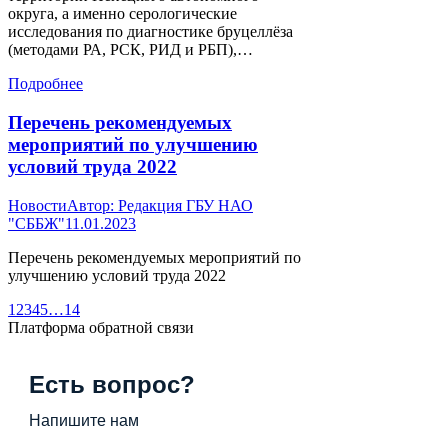
округа, а именно серологические
исследования по диагностике бруцеллёза
(методами РА, РСК, РИД и РБП),…
Подробнее
Перечень рекомендуемых
мероприятий по улучшению
условий труда 2022
Новости
Автор:
Редакция ГБУ НАО
"СББЖ"
11.01.2023
Перечень рекомендуемых мероприятий по
улучшению условий труда 2022
1
2
3
4
5
…
14
Платформа обратной связи
Есть вопрос?
Напишите нам