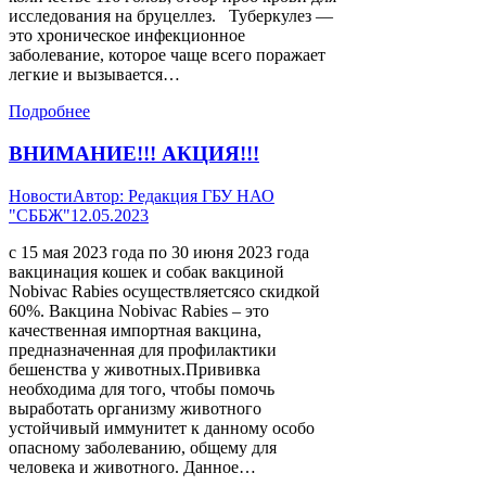
исследования на бруцеллез. Туберкулез —
это хроническое инфекционное
заболевание, которое чаще всего поражает
легкие и вызывается…
Подробнее
ВНИМАНИЕ!!! АКЦИЯ!!!
Новости
Автор:
Редакция ГБУ НАО
"СББЖ"
12.05.2023
с 15 мая 2023 года по 30 июня 2023 года
вакцинация кошек и собак вакциной
Nobivac Rabies осуществляетсясо скидкой
60%. Вакцина Nobivac Rabies – это
качественная импортная вакцина,
предназначенная для профилактики
бешенства у животных.Прививка
необходима для того, чтобы помочь
выработать организму животного
устойчивый иммунитет к данному особо
опасному заболеванию, общему для
человека и животного. Данное…