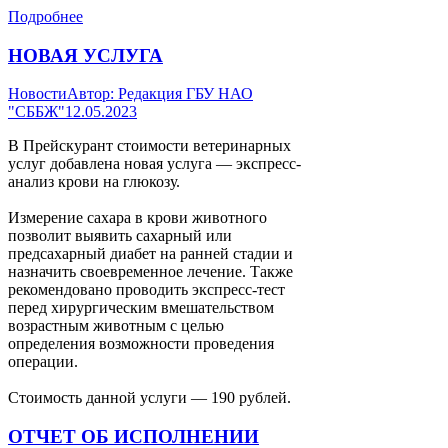
Подробнее
НОВАЯ УСЛУГА
Новости
Автор:
Редакция ГБУ НАО
"СББЖ"
12.05.2023
В Прейскурант стоимости ветеринарных
услуг добавлена новая услуга — экспресс-
анализ крови на глюкозу.
Измерение сахара в крови животного
позволит выявить сахарный или
предсахарный диабет на ранней стадии и
назначить своевременное лечение. Также
рекомендовано проводить экспресс-тест
перед хирургическим вмешательством
возрастным животным с целью
определения возможности проведения
операции.
Стоимость данной услуги — 190 рублей.
ОТЧЕТ ОБ ИСПОЛНЕНИИ