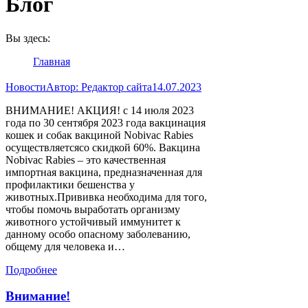
Блог
Вы здесь:
Главная
Новости
Автор:
Редактор сайта
14.07.2023
ВНИМАНИЕ! АКЦИЯ! с 14 июля 2023
года по 30 сентября 2023 года вакцинация
кошек и собак вакциной Nobivac Rabies
осуществляетсясо скидкой 60%. Вакцина
Nobivac Rabies – это качественная
импортная вакцина, предназначенная для
профилактики бешенства у
животных.Прививка необходима для того,
чтобы помочь выработать организму
животного устойчивый иммунитет к
данному особо опасному заболеванию,
общему для человека и…
Подробнее
Внимание!