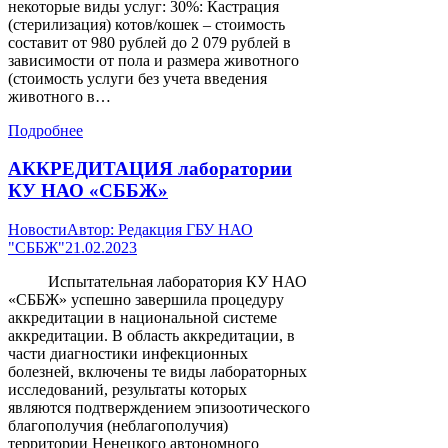
некоторые виды услуг: 30%: Кастрация
(стерилизация) котов/кошек – стоимость
составит от 980 рублей до 2 079 рублей в
зависимости от пола и размера животного
(стоимость услуги без учета введения
животного в…
Подробнее
АККРЕДИТАЦИЯ лаборатории
КУ НАО «СББЖ»
Новости
Автор:
Редакция ГБУ НАО
"СББЖ"
21.02.2023
Испытательная лаборатория КУ НАО
«СББЖ» успешно завершила процедуру
аккредитации в национальной системе
аккредитации. В область аккредитации, в
части диагностики инфекционных
болезней, включены те виды лабораторных
исследований, результаты которых
являются подтверждением эпизоотического
благополучия (неблагополучия)
территории Ненецкого автономного