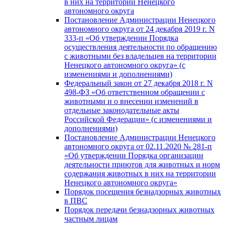
в них на территории Ненецкого
автономного округа
Постановление Администрации Ненецкого
автономного округа от 24 декабря 2019 г. N
333-п «Об утверждении Порядка
осуществления деятельности по обращению
с животными без владельцев на территории
Ненецкого автономного округа» (с
изменениями и дополнениями)
Федеральный закон от 27 декабря 2018 г. N
498-ФЗ «Об ответственном обращении с
животными и о внесении изменений в
отдельные законодательные акты
Российской Федерации» (с изменениями и
дополнениями)
Постановление Администрации Ненецкого
автономного округа от 02.11.2020 № 281-п
«Об утверждении Порядка организации
деятельности приютов для животных и норм
содержания животных в них на территории
Ненецкого автономного округа»
Порядок посещения безнадзорных животных
в ПВС
Порядок передачи безнадзорных животных
частным лицам