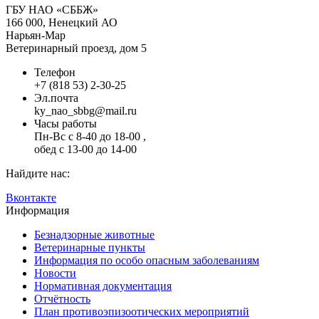
ГБУ НАО «СББЖ»
166 000, Ненецкий АО
Нарьян-Мар
Ветеринарный проезд, дом 5
Телефон
+7 (818 53) 2-30-25
Эл.почта
ky_nao_sbbg@mail.ru
Часы работы
Пн-Вс с 8-40 до 18-00 ,
обед с 13-00 до 14-00
Найдите нас:
Вконтакте
Информация
Безнадзорные животные
Ветеринарные пункты
Информация по особо опасным заболеваниям
Новости
Нормативная документация
Отчётность
План противоэпизоотических мероприятий