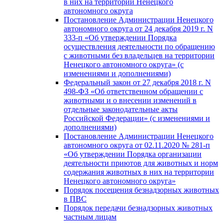
в них на территории Ненецкого
автономного округа
Постановление Администрации Ненецкого
автономного округа от 24 декабря 2019 г. N
333-п «Об утверждении Порядка
осуществления деятельности по обращению
с животными без владельцев на территории
Ненецкого автономного округа» (с
изменениями и дополнениями)
Федеральный закон от 27 декабря 2018 г. N
498-ФЗ «Об ответственном обращении с
животными и о внесении изменений в
отдельные законодательные акты
Российской Федерации» (с изменениями и
дополнениями)
Постановление Администрации Ненецкого
автономного округа от 02.11.2020 № 281-п
«Об утверждении Порядка организации
деятельности приютов для животных и норм
содержания животных в них на территории
Ненецкого автономного округа»
Порядок посещения безнадзорных животных
в ПВС
Порядок передачи безнадзорных животных
частным лицам