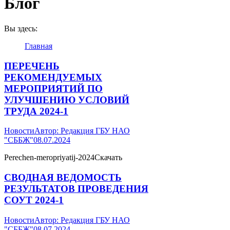
Блог
Вы здесь:
Главная
ПЕРЕЧЕНЬ
РЕКОМЕНДУЕМЫХ
МЕРОПРИЯТИЙ ПО
УЛУЧШЕНИЮ УСЛОВИЙ
ТРУДА 2024-1
Новости
Автор:
Редакция ГБУ НАО
"СББЖ"
08.07.2024
Perechen-meropriyatij-2024Скачать
СВОДНАЯ ВЕДОМОСТЬ
РЕЗУЛЬТАТОВ ПРОВЕДЕНИЯ
СОУТ 2024-1
Новости
Автор:
Редакция ГБУ НАО
"СББЖ"
08.07.2024