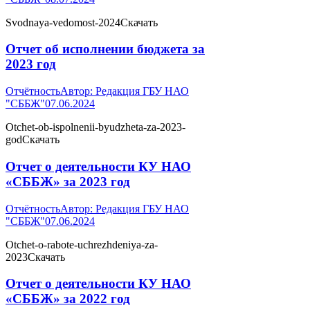
Svodnaya-vedomost-2024Скачать
Отчет об исполнении бюджета за
2023 год
Отчётность
Автор:
Редакция ГБУ НАО
"СББЖ"
07.06.2024
Otchet-ob-ispolnenii-byudzheta-za-2023-
godСкачать
Отчет о деятельности КУ НАО
«СББЖ» за 2023 год
Отчётность
Автор:
Редакция ГБУ НАО
"СББЖ"
07.06.2024
Otchet-o-rabote-uchrezhdeniya-za-
2023Скачать
Отчет о деятельности КУ НАО
«СББЖ» за 2022 год