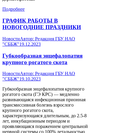
Подробнее
ГРАФИК РАБОТЫ В
НОВОГОДНИЕ ПРАЗДНИКИ
Новости
Автор:
Редакция ГБУ НАО
"СББЖ"
19.12.2023
Губкообразная энцефалопатия
крупного рогатого скота
Новости
Автор:
Редакция ГБУ НАО
"СББЖ"
19.10.2023
Губкообразная энцефалопатия крупного
рогатого скота (ГЭ КРС) — медленно
развивающаяся инфекционная прионная
трансмиссивная болезнь взрослого
крупного рогатого скота,
характеризующаяся длительным, до 2.5-8
лет, инкубационным периодом и
проявляющаяся поражением центральной
нервной системы со 100% летальностью