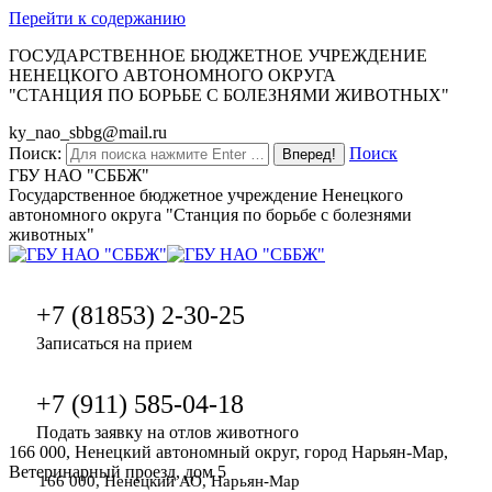
Перейти к содержанию
ГОСУДАРСТВЕННОЕ БЮДЖЕТНОЕ УЧРЕЖДЕНИЕ
НЕНЕЦКОГО АВТОНОМНОГО ОКРУГА
"СТАНЦИЯ ПО БОРЬБЕ С БОЛЕЗНЯМИ ЖИВОТНЫХ"
ky_nao_sbbg@mail.ru
Поиск:
Поиск
ГБУ НАО "СББЖ"
Государственное бюджетное учреждение Ненецкого
автономного округа "Станция по борьбе с болезнями
животных"
+7 (81853) 2-30-25
Записаться на прием
+7 (911) 585-04-18
Подать заявку на отлов животного
166 000, Ненецкий автономный округ, город Нарьян-Мар,
Ветеринарный проезд, дом 5
166 000, Ненецкий АО, Нарьян-Мар