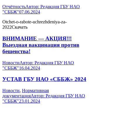
Отчётность
Автор:
Редакция ГБУ НАО
"СББЖ"
07.06.2024
Otchet-o-rabote-uchrezhdeniya-za-
2022Скачать
ВНИМАНИЕ — АКЦИЯ!!!
Выездная вакцинация против
бешенства!
Новости
Автор:
Редакция ГБУ НАО
"СББЖ"
16.04.2024
УСТАВ ГБУ НАО «СББЖ» 2024
Новости
,
Нормативная
документация
Автор:
Редакция ГБУ НАО
"СББЖ"
23.01.2024