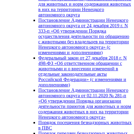
для животных и норм содержания животных
в них на территории Ненецкого
автономного округа
Постановление Администрации Ненецкого
автономного округа от 24 декабря 2019 г. N
333-п «Об утверждении Порядка
осуществления деятельности по обращению
с животными без владельцев на территории
Ненецкого автономного округа» (с
изменениями и дополнениями)
Федеральный закон от 27 декабря 2018 г. N
498-ФЗ «Об ответственном обращении с
животными и о внесении изменений в
отдельные законодательные акты
Российской Федерации» (с изменениями и
дополнениями)
Постановление Администрации Ненецкого
автономного округа от 02.11.2020 № 281-п
«Об утверждении Порядка организации
деятельности приютов для животных и норм
содержания животных в них на территории
Ненецкого автономного округа»
Порядок посещения безнадзорных животных
в ПВС
Порядок передачи безнадзорных животных