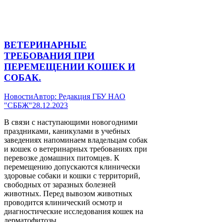
ВЕТЕРИНАРНЫЕ
ТРЕБОВАНИЯ ПРИ
ПЕРЕМЕЩЕНИИ КОШЕК И
СОБАК.
Новости
Автор:
Редакция ГБУ НАО
"СББЖ"
28.12.2023
В связи с наступающими новогодними
праздниками, каникулами в учебных
заведениях напоминаем владельцам собак
и кошек о ветеринарных требованиях при
перевозке домашних питомцев. К
перемещению допускаются клинически
здоровые собаки и кошки с территорий,
свободных от заразных болезней
животных. Перед вывозом животных
проводится клинический осмотр и
диагностические исследования кошек на
дерматофитозы.