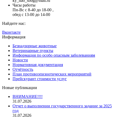
ky_nao_sbbg@mail.ru
Часы работы
Пн-Вс с 8-40 до 18-00 ,
обед с 13-00 до 14-00
Найдите нас:
Вконтакте
Информация
Безнадзорные животные
Ветеринарные пункты
Информация по особо опасным заболеваниям
Новости
Нормативная документация
Отчётность
План противоэпизоотических мероприятий
Прейскурант стоимости услуг
Новые публикации
ВНИМАНИЕ!!!!
31.07.2026
Отчет о выполнении государственного задание за 2025
год
31.07.2026