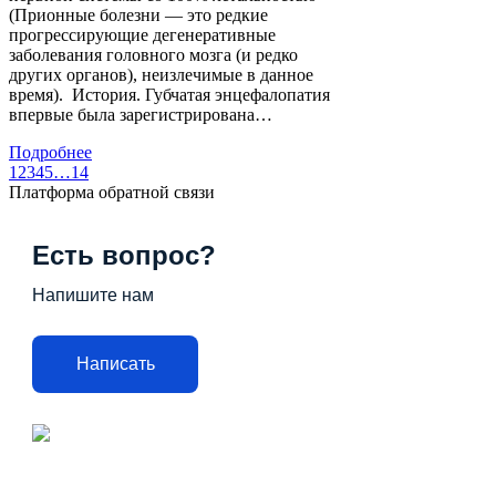
(Прионные болезни — это редкие
прогрессирующие дегенеративные
заболевания головного мозга (и редко
других органов), неизлечимые в данное
время). История. Губчатая энцефалопатия
впервые была зарегистрирована…
Подробнее
1
2
3
4
5
…
14
Платформа обратной связи
Есть вопрос?
Напишите нам
Написать