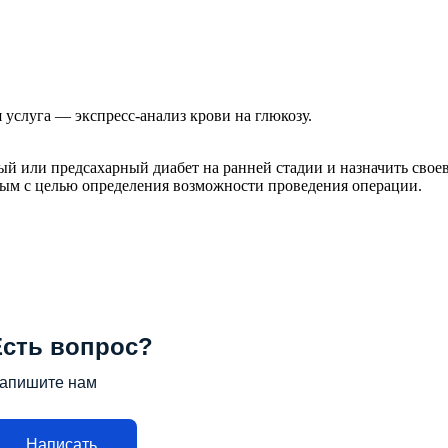
 услуга — экспресс-анализ крови на глюкозу.
ый или предсахарный диабет на ранней стадии и назначить свое
ным с целью определения возможности проведения операции.
Есть вопрос?
апишите нам
Написать