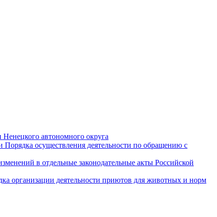
и Ненецкого автономного округа
и Порядка осуществления деятельности по обращению с
 изменений в отдельные законодательные акты Российской
дка организации деятельности приютов для животных и норм