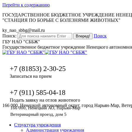
Перейти к содержанию
ГОСУДАРСТВЕННОЕ БЮДЖЕТНОЕ УЧРЕЖДЕНИЕ НЕНЕ
"СТАНЦИЯ ПО БОРЬБЕ С БОЛЕЗНЯМИ ЖИВОТНЫХ"
ky_nao_sbbg@mail.ru
Поиск:
Поиск
ГБУ НАО "СББЖ"
Государственное бюджетное учреждение Ненецкого автономног
+7 (81853) 2-30-25
Записаться на прием
+7 (911) 585-04-18
Подать заявку на отлов животного
166 000, Ненецкий автономный округ, город Нарьян-Мар, Вете
166 000, Ненецкий АО, Нарьян-Мар
Ветеринарный проезд, дом 5
Структура учреждения
Администрация учреждения