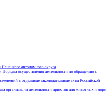
и Ненецкого автономного округа
и Порядка осуществления деятельности по обращению с
 изменений в отдельные законодательные акты Российской
дка организации деятельности приютов для животных и норм