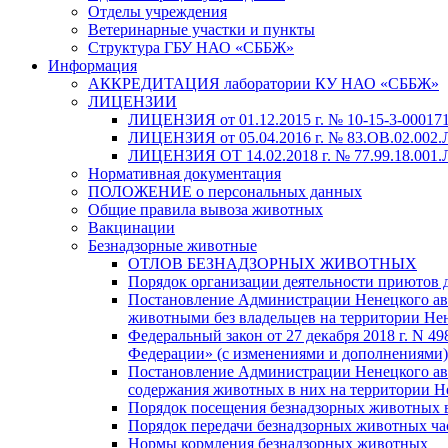
Отделы учреждения
Ветеринарные участки и пункты
Структура ГБУ НАО «СББЖ»
Информация
АККРЕДИТАЦИЯ лаборатории КУ НАО «СББЖ»
ЛИЦЕНЗИИ
ЛИЦЕНЗИЯ от 01.12.2015 г. № 10-15-3-000171
ЛИЦЕНЗИЯ от 05.04.2016 г. № 83.ОВ.02.002.
ЛИЦЕНЗИЯ ОТ 14.02.2018 г. № 77.99.18.001.Л
Нормативная документация
ПОЛОЖЕНИЕ о персональных данных
Общие правила вывоза животных
Вакцинации
Безнадзорные животные
ОТЛОВ БЕЗНАДЗОРНЫХ ЖИВОТНЫХ
Порядок организации деятельности приютов 
Постановление Администрации Ненецкого авто
животными без владельцев на территории Не
Федеральный закон от 27 декабря 2018 г. N 
Федерации» (с изменениями и дополнениями)
Постановление Администрации Ненецкого авт
содержания животных в них на территории Н
Порядок посещения безнадзорных животных
Порядок передачи безнадзорных животных ч
Нормы кормления безнадзорных животных