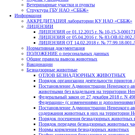
Ветеринарные участки и пункты
Структура ГБУ НАО «СББЖ»
Информация
АККРЕДИТАЦИЯ лаборатории КУ НАО «СББЖ»
ЛИЦЕНЗИИ
ЛИЦЕНЗИЯ от 01.12.2015 г. № 10-15-3-000171
ЛИЦЕНЗИЯ от 05.04.2016 г. № 83.ОВ.02.002.
ЛИЦЕНЗИЯ ОТ 14.02.2018 г. № 77.99.18.001.Л
Нормативная документация
ПОЛОЖЕНИЕ о персональных данных
Общие правила вывоза животных
Вакцинации
Безнадзорные животные
ОТЛОВ БЕЗНАДЗОРНЫХ ЖИВОТНЫХ
Порядок организации деятельности приютов 
Постановление Администрации Ненецкого авто
животными без владельцев на территории Не
Федеральный закон от 27 декабря 2018 г. N 
Федерации» (с изменениями и дополнениями)
Постановление Администрации Ненецкого авт
содержания животных в них на территории Н
Порядок посещения безнадзорных животных
Порядок передачи безнадзорных животных ч
Нормы кормления безнадзорных животных
График кормления безнадзорных животных