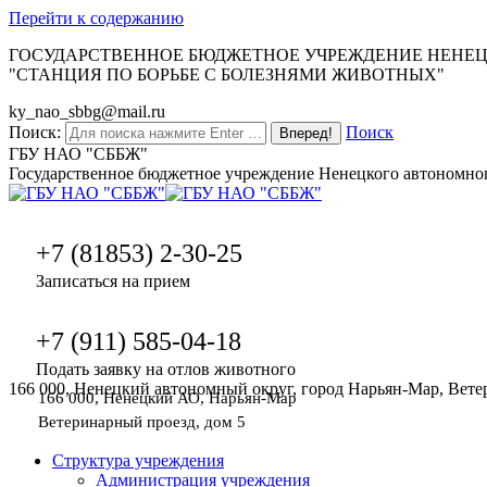
Перейти к содержанию
ГОСУДАРСТВЕННОЕ БЮДЖЕТНОЕ УЧРЕЖДЕНИЕ НЕНЕ
"СТАНЦИЯ ПО БОРЬБЕ С БОЛЕЗНЯМИ ЖИВОТНЫХ"
ky_nao_sbbg@mail.ru
Поиск:
Поиск
ГБУ НАО "СББЖ"
Государственное бюджетное учреждение Ненецкого автономног
+7 (81853) 2-30-25
Записаться на прием
+7 (911) 585-04-18
Подать заявку на отлов животного
166 000, Ненецкий автономный округ, город Нарьян-Мар, Вете
166 000, Ненецкий АО, Нарьян-Мар
Ветеринарный проезд, дом 5
Структура учреждения
Администрация учреждения