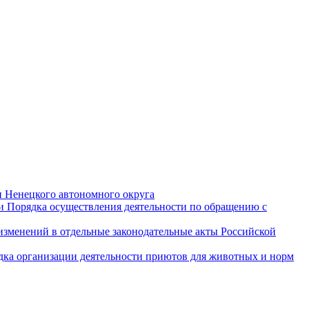
и Ненецкого автономного округа
и Порядка осуществления деятельности по обращению с
 изменений в отдельные законодательные акты Российской
дка организации деятельности приютов для животных и норм