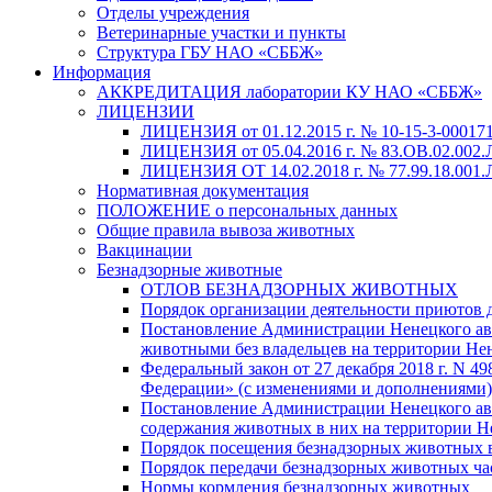
Отделы учреждения
Ветеринарные участки и пункты
Структура ГБУ НАО «СББЖ»
Информация
АККРЕДИТАЦИЯ лаборатории КУ НАО «СББЖ»
ЛИЦЕНЗИИ
ЛИЦЕНЗИЯ от 01.12.2015 г. № 10-15-3-000171
ЛИЦЕНЗИЯ от 05.04.2016 г. № 83.ОВ.02.002.
ЛИЦЕНЗИЯ ОТ 14.02.2018 г. № 77.99.18.001.Л
Нормативная документация
ПОЛОЖЕНИЕ о персональных данных
Общие правила вывоза животных
Вакцинации
Безнадзорные животные
ОТЛОВ БЕЗНАДЗОРНЫХ ЖИВОТНЫХ
Порядок организации деятельности приютов 
Постановление Администрации Ненецкого авто
животными без владельцев на территории Не
Федеральный закон от 27 декабря 2018 г. N 
Федерации» (с изменениями и дополнениями)
Постановление Администрации Ненецкого авт
содержания животных в них на территории Н
Порядок посещения безнадзорных животных
Порядок передачи безнадзорных животных ч
Нормы кормления безнадзорных животных