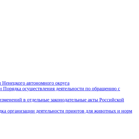
и Ненецкого автономного округа
и Порядка осуществления деятельности по обращению с
 изменений в отдельные законодательные акты Российской
дка организации деятельности приютов для животных и норм