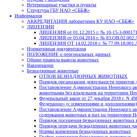
Ветеринарные участки и пункты
Структура ГБУ НАО «СББЖ»
Информация
АККРЕДИТАЦИЯ лаборатории КУ НАО «СББЖ»
ЛИЦЕНЗИИ
ЛИЦЕНЗИЯ от 01.12.2015 г. № 10-15-3-000171
ЛИЦЕНЗИЯ от 05.04.2016 г. № 83.ОВ.02.002.
ЛИЦЕНЗИЯ ОТ 14.02.2018 г. № 77.99.18.001.Л
Нормативная документация
ПОЛОЖЕНИЕ о персональных данных
Общие правила вывоза животных
Вакцинации
Безнадзорные животные
ОТЛОВ БЕЗНАДЗОРНЫХ ЖИВОТНЫХ
Порядок организации деятельности приютов 
Постановление Администрации Ненецкого авто
животными без владельцев на территории Не
Федеральный закон от 27 декабря 2018 г. N 
Федерации» (с изменениями и дополнениями)
Постановление Администрации Ненецкого авт
содержания животных в них на территории Н
Порядок посещения безнадзорных животных
Порядок передачи безнадзорных животных ч
Нормы кормления безнадзорных животных
График кормления безнадзорных животных