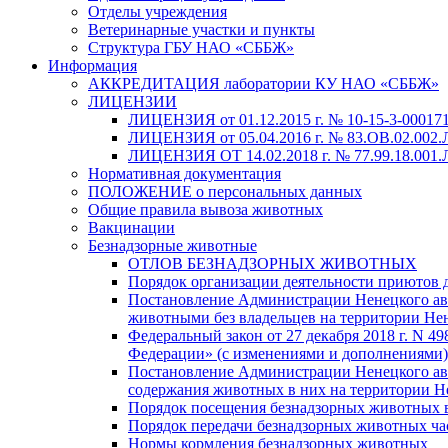
Отделы учреждения
Ветеринарные участки и пункты
Структура ГБУ НАО «СББЖ»
Информация
АККРЕДИТАЦИЯ лаборатории КУ НАО «СББЖ»
ЛИЦЕНЗИИ
ЛИЦЕНЗИЯ от 01.12.2015 г. № 10-15-3-000171
ЛИЦЕНЗИЯ от 05.04.2016 г. № 83.ОВ.02.002.
ЛИЦЕНЗИЯ ОТ 14.02.2018 г. № 77.99.18.001.Л
Нормативная документация
ПОЛОЖЕНИЕ о персональных данных
Общие правила вывоза животных
Вакцинации
Безнадзорные животные
ОТЛОВ БЕЗНАДЗОРНЫХ ЖИВОТНЫХ
Порядок организации деятельности приютов 
Постановление Администрации Ненецкого авто
животными без владельцев на территории Не
Федеральный закон от 27 декабря 2018 г. N 
Федерации» (с изменениями и дополнениями)
Постановление Администрации Ненецкого авт
содержания животных в них на территории Н
Порядок посещения безнадзорных животных
Порядок передачи безнадзорных животных ч
Нормы кормления безнадзорных животных