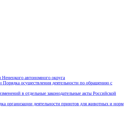
и Ненецкого автономного округа
и Порядка осуществления деятельности по обращению с
 изменений в отдельные законодательные акты Российской
дка организации деятельности приютов для животных и норм