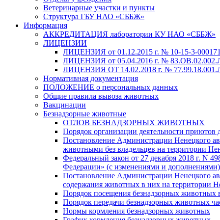
Ветеринарные участки и пункты
Структура ГБУ НАО «СББЖ»
Информация
АККРЕДИТАЦИЯ лаборатории КУ НАО «СББЖ»
ЛИЦЕНЗИИ
ЛИЦЕНЗИЯ от 01.12.2015 г. № 10-15-3-000171
ЛИЦЕНЗИЯ от 05.04.2016 г. № 83.ОВ.02.002.
ЛИЦЕНЗИЯ ОТ 14.02.2018 г. № 77.99.18.001.Л
Нормативная документация
ПОЛОЖЕНИЕ о персональных данных
Общие правила вывоза животных
Вакцинации
Безнадзорные животные
ОТЛОВ БЕЗНАДЗОРНЫХ ЖИВОТНЫХ
Порядок организации деятельности приютов 
Постановление Администрации Ненецкого авто
животными без владельцев на территории Не
Федеральный закон от 27 декабря 2018 г. N 
Федерации» (с изменениями и дополнениями)
Постановление Администрации Ненецкого авт
содержания животных в них на территории Н
Порядок посещения безнадзорных животных
Порядок передачи безнадзорных животных ч
Нормы кормления безнадзорных животных
График кормления безнадзорных животных