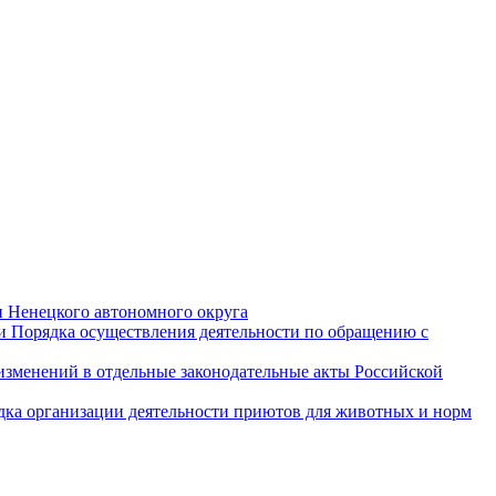
и Ненецкого автономного округа
и Порядка осуществления деятельности по обращению с
 изменений в отдельные законодательные акты Российской
дка организации деятельности приютов для животных и норм