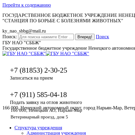
Перейти к содержанию
ГОСУДАРСТВЕННОЕ БЮДЖЕТНОЕ УЧРЕЖДЕНИЕ НЕНЕ
"СТАНЦИЯ ПО БОРЬБЕ С БОЛЕЗНЯМИ ЖИВОТНЫХ"
ky_nao_sbbg@mail.ru
Поиск:
Поиск
ГБУ НАО "СББЖ"
Государственное бюджетное учреждение Ненецкого автономног
+7 (81853) 2-30-25
Записаться на прием
+7 (911) 585-04-18
Подать заявку на отлов животного
166 000, Ненецкий автономный округ, город Нарьян-Мар, Вете
166 000, Ненецкий АО, Нарьян-Мар
Ветеринарный проезд, дом 5
Структура учреждения
Администрация учреждения