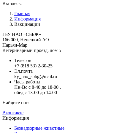
Вы здесь:
Главная
Информация
Вакцинации
ГБУ НАО «СББЖ»
166 000, Ненецкий АО
Нарьян-Мар
Ветеринарный проезд, дом 5
Телефон
+7 (818 53) 2-30-25
Эл.почта
ky_nao_sbbg@mail.ru
Часы работы
Пн-Вс с 8-40 до 18-00 ,
обед с 13-00 до 14-00
Найдите нас:
Вконтакте
Информация
Безнадзорные животные