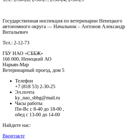
Государственная инспекция по ветеринарии Ненецкого
автономного округа — Начальник – Антонов Александр
Витальевич
Тел.: 2-12-73
ГБУ НАО «СББЖ»
166 000, Ненецкий АО
Нарьян-Мар
Ветеринарный проезд, дом 5
Телефон
+7 (818 53) 2-30-25
Эл.почта
ky_nao_sbbg@mail.ru
Часы работы
Пн-Вс с 8-40 до 18-00 ,
обед с 13-00 до 14-00
Найдите нас:
Вконтакте