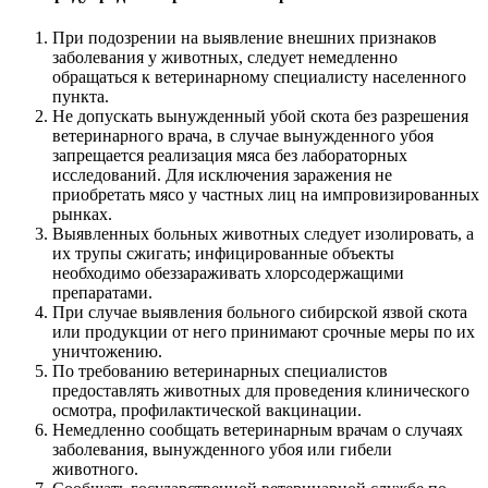
При подозрении на выявление внешних признаков
заболевания у животных, следует немедленно
обращаться к ветеринарному специалисту населенного
пункта.
Не допускать вынужденный убой скота без разрешения
ветеринарного врача, в случае вынужденного убоя
запрещается реализация мяса без лабораторных
исследований. Для исключения заражения не
приобретать мясо у частных лиц на импровизированных
рынках.
Выявленных больных животных следует изолировать, а
их трупы сжигать; инфицированные объекты
необходимо обеззараживать хлорсодержащими
препаратами.
При случае выявления больного сибирской язвой скота
или продукции от него принимают срочные меры по их
уничтожению.
По требованию ветеринарных специалистов
предоставлять животных для проведения клинического
осмотра, профилактической вакцинации.
Немедленно сообщать ветеринарным врачам о случаях
заболевания, вынужденного убоя или гибели
животного.