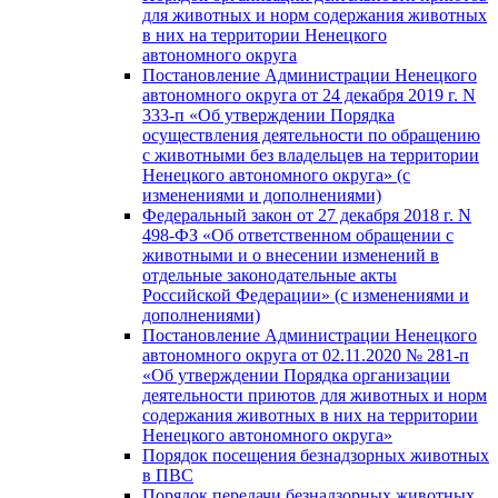
для животных и норм содержания животных
в них на территории Ненецкого
автономного округа
Постановление Администрации Ненецкого
автономного округа от 24 декабря 2019 г. N
333-п «Об утверждении Порядка
осуществления деятельности по обращению
с животными без владельцев на территории
Ненецкого автономного округа» (с
изменениями и дополнениями)
Федеральный закон от 27 декабря 2018 г. N
498-ФЗ «Об ответственном обращении с
животными и о внесении изменений в
отдельные законодательные акты
Российской Федерации» (с изменениями и
дополнениями)
Постановление Администрации Ненецкого
автономного округа от 02.11.2020 № 281-п
«Об утверждении Порядка организации
деятельности приютов для животных и норм
содержания животных в них на территории
Ненецкого автономного округа»
Порядок посещения безнадзорных животных
в ПВС
Порядок передачи безнадзорных животных