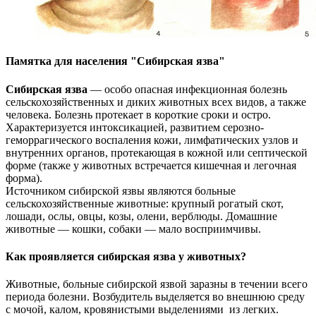
Памятка для населения "Сибирская язва"
Сибирская язва
— особо опасная инфекционная болезнь
сельскохозяйственных и диких животных всех видов, а также
человека. Болезнь протекает в короткие сроки и остро.
Характеризуется интоксикацией, развитием серозно-
геморрагического воспаления кожи, лимфатических узлов и
внутренних органов, протекающая в кожной или септической
форме (также у животных встречается кишечная и легочная
форма).
Источником сибирской язвы являются больные
сельскохозяйственные животные: крупный рогатый скот,
лошади, ослы, овцы, козы, олени, верблюды. Домашние
животные — кошки, собаки — мало восприимчивы.
Как проявляется сибирская язва у животных?
Животные, больные сибирской язвой заразны в течении всего
периода болезни. Возбудитель выделяется во внешнюю среду
с мочой, калом, кровянистыми выделениями из легких.