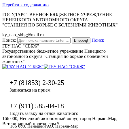
Перейти к содержанию
ГОСУДАРСТВЕННОЕ БЮДЖЕТНОЕ УЧРЕЖДЕНИЕ
НЕНЕЦКОГО АВТОНОМНОГО ОКРУГА
"СТАНЦИЯ ПО БОРЬБЕ С БОЛЕЗНЯМИ ЖИВОТНЫХ"
ky_nao_sbbg@mail.ru
Поиск:
Поиск
ГБУ НАО "СББЖ"
Государственное бюджетное учреждение Ненецкого
автономного округа "Станция по борьбе с болезнями
животных"
+7 (81853) 2-30-25
Записаться на прием
+7 (911) 585-04-18
Подать заявку на отлов животного
166 000, Ненецкий автономный округ, город Нарьян-Мар,
Ветеринарный проезд, дом 5
166 000, Ненецкий АО, Нарьян-Мар