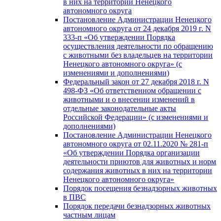
в них на территории Ненецкого
автономного округа
Постановление Администрации Ненецкого
автономного округа от 24 декабря 2019 г. N
333-п «Об утверждении Порядка
осуществления деятельности по обращению
с животными без владельцев на территории
Ненецкого автономного округа» (с
изменениями и дополнениями)
Федеральный закон от 27 декабря 2018 г. N
498-ФЗ «Об ответственном обращении с
животными и о внесении изменений в
отдельные законодательные акты
Российской Федерации» (с изменениями и
дополнениями)
Постановление Администрации Ненецкого
автономного округа от 02.11.2020 № 281-п
«Об утверждении Порядка организации
деятельности приютов для животных и норм
содержания животных в них на территории
Ненецкого автономного округа»
Порядок посещения безнадзорных животных
в ПВС
Порядок передачи безнадзорных животных
частным лицам