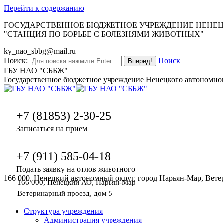
Перейти к содержанию
ГОСУДАРСТВЕННОЕ БЮДЖЕТНОЕ УЧРЕЖДЕНИЕ НЕНЕ
"СТАНЦИЯ ПО БОРЬБЕ С БОЛЕЗНЯМИ ЖИВОТНЫХ"
ky_nao_sbbg@mail.ru
Поиск:
Поиск
ГБУ НАО "СББЖ"
Государственное бюджетное учреждение Ненецкого автономног
+7 (81853) 2-30-25
Записаться на прием
+7 (911) 585-04-18
Подать заявку на отлов животного
166 000, Ненецкий автономный округ, город Нарьян-Мар, Вете
166 000, Ненецкий АО, Нарьян-Мар
Ветеринарный проезд, дом 5
Структура учреждения
Администрация учреждения