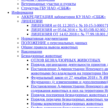
Ветеринарные участки и пункты
Структура ГБУ НАО «СББЖ»
Информация
АККРЕДИТАЦИЯ лаборатории КУ НАО «СББЖ»
ЛИЦЕНЗИИ
ЛИЦЕНЗИЯ от 01.12.2015 г. № 10-15-3-000171
ЛИЦЕНЗИЯ от 05.04.2016 г. № 83.ОВ.02.002.
ЛИЦЕНЗИЯ ОТ 14.02.2018 г. № 77.99.18.001.Л
Нормативная документация
ПОЛОЖЕНИЕ о персональных данных
Общие правила вывоза животных
Вакцинации
Безнадзорные животные
ОТЛОВ БЕЗНАДЗОРНЫХ ЖИВОТНЫХ
Порядок организации деятельности приютов 
Постановление Администрации Ненецкого авто
животными без владельцев на территории Не
Федеральный закон от 27 декабря 2018 г. N 
Федерации» (с изменениями и дополнениями)
Постановление Администрации Ненецкого авт
содержания животных в них на территории Н
Порядок посещения безнадзорных животных
Порядок передачи безнадзорных животных ч
Нормы кормления безнадзорных животных
График кормления безнадзорных животных