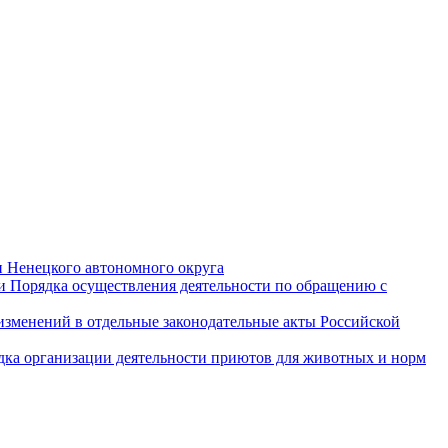
и Ненецкого автономного округа
и Порядка осуществления деятельности по обращению с
 изменений в отдельные законодательные акты Российской
дка организации деятельности приютов для животных и норм