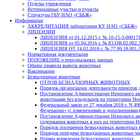
Отделы учреждения
Ветеринарные участки и пункты
Структура ГБУ НАО «СББЖ»
Информация
АККРЕДИТАЦИЯ лаборатории КУ НАО «СББЖ»
ЛИЦЕНЗИИ
ЛИЦЕНЗИЯ от 01.12.2015 г. № 10-15-3-000171
ЛИЦЕНЗИЯ от 05.04.2016 г. № 83.ОВ.02.002.
ЛИЦЕНЗИЯ ОТ 14.02.2018 г. № 77.99.18.001.Л
Нормативная документация
ПОЛОЖЕНИЕ о персональных данных
Общие правила вывоза животных
Вакцинации
Безнадзорные животные
ОТЛОВ БЕЗНАДЗОРНЫХ ЖИВОТНЫХ
Порядок организации деятельности приютов 
Постановление Администрации Ненецкого авто
животными без владельцев на территории Не
Федеральный закон от 27 декабря 2018 г. N 
Федерации» (с изменениями и дополнениями)
Постановление Администрации Ненецкого авт
содержания животных в них на территории Н
Порядок посещения безнадзорных животных
Порядок передачи безнадзорных животных ч
Нормы кормления безнадзорных животных