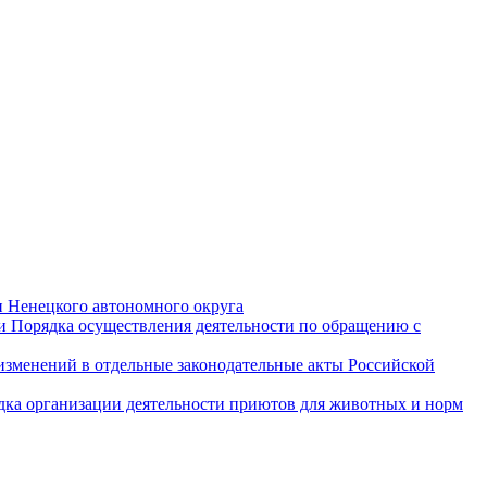
и Ненецкого автономного округа
и Порядка осуществления деятельности по обращению с
 изменений в отдельные законодательные акты Российской
дка организации деятельности приютов для животных и норм