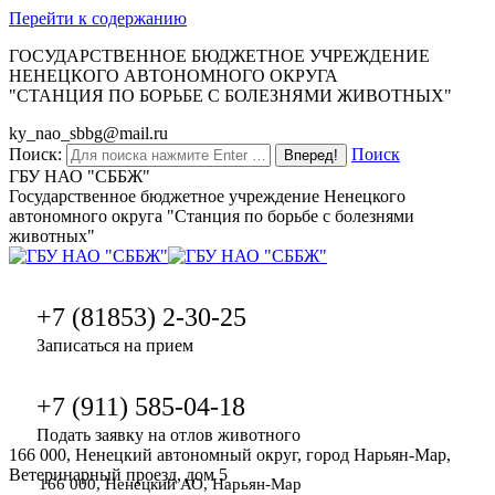
Перейти к содержанию
ГОСУДАРСТВЕННОЕ БЮДЖЕТНОЕ УЧРЕЖДЕНИЕ
НЕНЕЦКОГО АВТОНОМНОГО ОКРУГА
"СТАНЦИЯ ПО БОРЬБЕ С БОЛЕЗНЯМИ ЖИВОТНЫХ"
ky_nao_sbbg@mail.ru
Поиск:
Поиск
ГБУ НАО "СББЖ"
Государственное бюджетное учреждение Ненецкого
автономного округа "Станция по борьбе с болезнями
животных"
+7 (81853) 2-30-25
Записаться на прием
+7 (911) 585-04-18
Подать заявку на отлов животного
166 000, Ненецкий автономный округ, город Нарьян-Мар,
Ветеринарный проезд, дом 5
166 000, Ненецкий АО, Нарьян-Мар