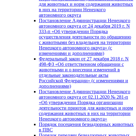
для животных и норм содержания животных
в них на территории Ненецкого
автономного округа
Постановление Администрации Ненецкого
автономного округа от 24 декабря 2019 г. N
333-п «Об утверждении Порядка
осуществления деятельности по обращению
с животными без владельцев на территории
Ненецкого автономного округа» (с
изменениями и дополнениями)
Федеральный закон от 27 декабря 2018 г. N
498-ФЗ «Об ответственном обращении с
животными и о внесении изменений в
отдельные законодательные акты
Российской Федерации» (с изменениями и
дополнениями)
Постановление Администрации Ненецкого
автономного округа от 02.11.2020 № 281-п
«Об утверждении Порядка организации
деятельности приютов для животных и норм
содержания животных в них на территории
Ненецкого автономного округа»
Порядок посещения безнадзорных животных
в ПВС
Порядок передачи безнадзорных животных