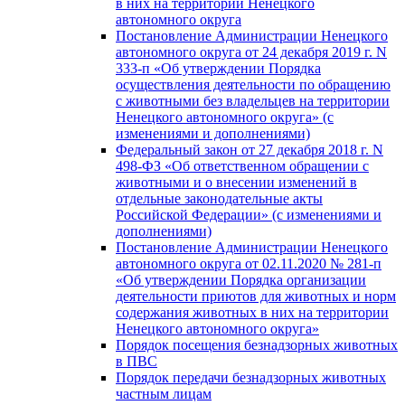
в них на территории Ненецкого
автономного округа
Постановление Администрации Ненецкого
автономного округа от 24 декабря 2019 г. N
333-п «Об утверждении Порядка
осуществления деятельности по обращению
с животными без владельцев на территории
Ненецкого автономного округа» (с
изменениями и дополнениями)
Федеральный закон от 27 декабря 2018 г. N
498-ФЗ «Об ответственном обращении с
животными и о внесении изменений в
отдельные законодательные акты
Российской Федерации» (с изменениями и
дополнениями)
Постановление Администрации Ненецкого
автономного округа от 02.11.2020 № 281-п
«Об утверждении Порядка организации
деятельности приютов для животных и норм
содержания животных в них на территории
Ненецкого автономного округа»
Порядок посещения безнадзорных животных
в ПВС
Порядок передачи безнадзорных животных
частным лицам