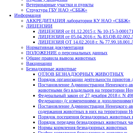
Ветеринарные участки и пункты
Структура ГБУ НАО «СББЖ»
Информация
АККРЕДИТАЦИЯ лаборатории КУ НАО «СББЖ»
ЛИЦЕНЗИИ
ЛИЦЕНЗИЯ от 01.12.2015 г. № 10-15-3-000171
ЛИЦЕНЗИЯ от 05.04.2016 г. № 83.ОВ.02.002.
ЛИЦЕНЗИЯ ОТ 14.02.2018 г. № 77.99.18.001.Л
Нормативная документация
ПОЛОЖЕНИЕ о персональных данных
Общие правила вывоза животных
Вакцинации
Безнадзорные животные
ОТЛОВ БЕЗНАДЗОРНЫХ ЖИВОТНЫХ
Порядок организации деятельности приютов 
Постановление Администрации Ненецкого авто
животными без владельцев на территории Не
Федеральный закон от 27 декабря 2018 г. N 
Федерации» (с изменениями и дополнениями)
Постановление Администрации Ненецкого авт
содержания животных в них на территории Н
Порядок посещения безнадзорных животных
Порядок передачи безнадзорных животных ч
Нормы кормления безнадзорных животных
График кормления безнадзорных животных