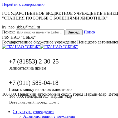
Перейти к содержанию
ГОСУДАРСТВЕННОЕ БЮДЖЕТНОЕ УЧРЕЖДЕНИЕ НЕНЕ
"СТАНЦИЯ ПО БОРЬБЕ С БОЛЕЗНЯМИ ЖИВОТНЫХ"
ky_nao_sbbg@mail.ru
Поиск:
Поиск
ГБУ НАО "СББЖ"
Государственное бюджетное учреждение Ненецкого автономног
+7 (81853) 2-30-25
Записаться на прием
+7 (911) 585-04-18
Подать заявку на отлов животного
166 000, Ненецкий автономный округ, город Нарьян-Мар, Вете
166 000, Ненецкий АО, Нарьян-Мар
Ветеринарный проезд, дом 5
Структура учреждения
Администрация учреждения