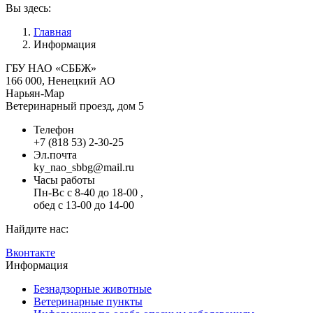
Вы здесь:
Главная
Информация
ГБУ НАО «СББЖ»
166 000, Ненецкий АО
Нарьян-Мар
Ветеринарный проезд, дом 5
Телефон
+7 (818 53) 2-30-25
Эл.почта
ky_nao_sbbg@mail.ru
Часы работы
Пн-Вс с 8-40 до 18-00 ,
обед с 13-00 до 14-00
Найдите нас:
Вконтакте
Информация
Безнадзорные животные
Ветеринарные пункты