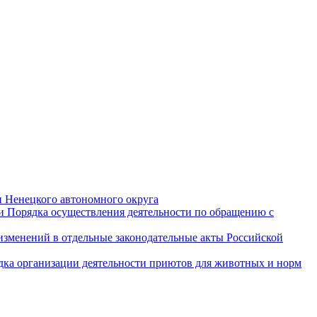
и Ненецкого автономного округа
и Порядка осуществления деятельности по обращению с
 изменений в отдельные законодательные акты Российской
дка организации деятельности приютов для животных и норм