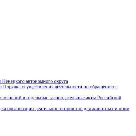
и Ненецкого автономного округа
и Порядка осуществления деятельности по обращению с
 изменений в отдельные законодательные акты Российской
дка организации деятельности приютов для животных и норм