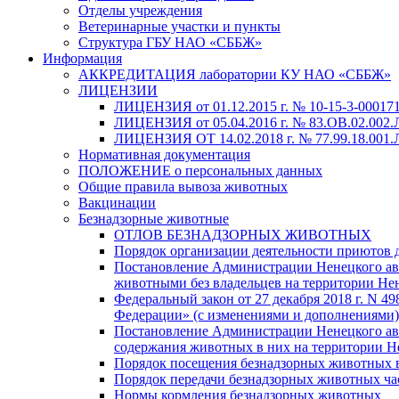
Отделы учреждения
Ветеринарные участки и пункты
Структура ГБУ НАО «СББЖ»
Информация
АККРЕДИТАЦИЯ лаборатории КУ НАО «СББЖ»
ЛИЦЕНЗИИ
ЛИЦЕНЗИЯ от 01.12.2015 г. № 10-15-3-000171
ЛИЦЕНЗИЯ от 05.04.2016 г. № 83.ОВ.02.002.
ЛИЦЕНЗИЯ ОТ 14.02.2018 г. № 77.99.18.001.Л
Нормативная документация
ПОЛОЖЕНИЕ о персональных данных
Общие правила вывоза животных
Вакцинации
Безнадзорные животные
ОТЛОВ БЕЗНАДЗОРНЫХ ЖИВОТНЫХ
Порядок организации деятельности приютов 
Постановление Администрации Ненецкого авто
животными без владельцев на территории Не
Федеральный закон от 27 декабря 2018 г. N 
Федерации» (с изменениями и дополнениями)
Постановление Администрации Ненецкого авт
содержания животных в них на территории Н
Порядок посещения безнадзорных животных
Порядок передачи безнадзорных животных ч
Нормы кормления безнадзорных животных