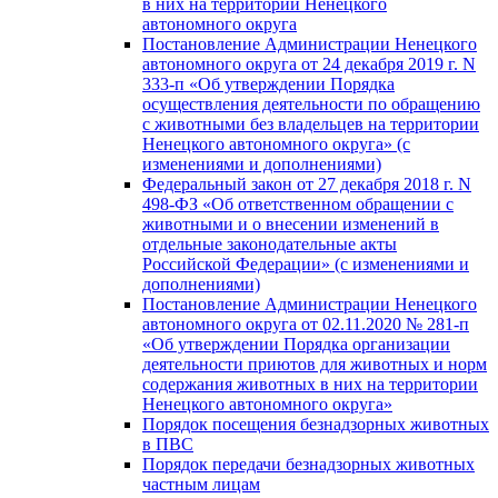
в них на территории Ненецкого
автономного округа
Постановление Администрации Ненецкого
автономного округа от 24 декабря 2019 г. N
333-п «Об утверждении Порядка
осуществления деятельности по обращению
с животными без владельцев на территории
Ненецкого автономного округа» (с
изменениями и дополнениями)
Федеральный закон от 27 декабря 2018 г. N
498-ФЗ «Об ответственном обращении с
животными и о внесении изменений в
отдельные законодательные акты
Российской Федерации» (с изменениями и
дополнениями)
Постановление Администрации Ненецкого
автономного округа от 02.11.2020 № 281-п
«Об утверждении Порядка организации
деятельности приютов для животных и норм
содержания животных в них на территории
Ненецкого автономного округа»
Порядок посещения безнадзорных животных
в ПВС
Порядок передачи безнадзорных животных
частным лицам