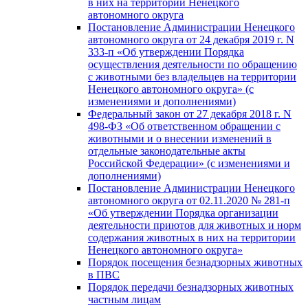
в них на территории Ненецкого
автономного округа
Постановление Администрации Ненецкого
автономного округа от 24 декабря 2019 г. N
333-п «Об утверждении Порядка
осуществления деятельности по обращению
с животными без владельцев на территории
Ненецкого автономного округа» (с
изменениями и дополнениями)
Федеральный закон от 27 декабря 2018 г. N
498-ФЗ «Об ответственном обращении с
животными и о внесении изменений в
отдельные законодательные акты
Российской Федерации» (с изменениями и
дополнениями)
Постановление Администрации Ненецкого
автономного округа от 02.11.2020 № 281-п
«Об утверждении Порядка организации
деятельности приютов для животных и норм
содержания животных в них на территории
Ненецкого автономного округа»
Порядок посещения безнадзорных животных
в ПВС
Порядок передачи безнадзорных животных
частным лицам