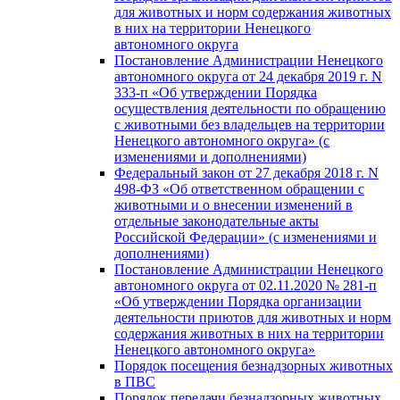
для животных и норм содержания животных
в них на территории Ненецкого
автономного округа
Постановление Администрации Ненецкого
автономного округа от 24 декабря 2019 г. N
333-п «Об утверждении Порядка
осуществления деятельности по обращению
с животными без владельцев на территории
Ненецкого автономного округа» (с
изменениями и дополнениями)
Федеральный закон от 27 декабря 2018 г. N
498-ФЗ «Об ответственном обращении с
животными и о внесении изменений в
отдельные законодательные акты
Российской Федерации» (с изменениями и
дополнениями)
Постановление Администрации Ненецкого
автономного округа от 02.11.2020 № 281-п
«Об утверждении Порядка организации
деятельности приютов для животных и норм
содержания животных в них на территории
Ненецкого автономного округа»
Порядок посещения безнадзорных животных
в ПВС
Порядок передачи безнадзорных животных