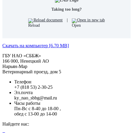
Taking too long?
Reload document
|
Open in new tab
Скачать на компьютер [6.70 MB]
ГБУ НАО «СББЖ»
166 000, Ненецкий АО
Нарьян-Мар
Ветеринарный проезд, дом 5
Телефон
+7 (818 53) 2-30-25
Эл.почта
ky_nao_sbbg@mail.ru
Часы работы
Пн-Вс с 8-40 до 18-00 ,
обед с 13-00 до 14-00
Найдите нас: