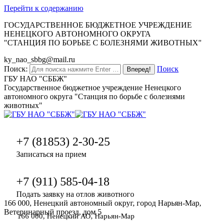
Перейти к содержанию
ГОСУДАРСТВЕННОЕ БЮДЖЕТНОЕ УЧРЕЖДЕНИЕ
НЕНЕЦКОГО АВТОНОМНОГО ОКРУГА
"СТАНЦИЯ ПО БОРЬБЕ С БОЛЕЗНЯМИ ЖИВОТНЫХ"
ky_nao_sbbg@mail.ru
Поиск:
Поиск
ГБУ НАО "СББЖ"
Государственное бюджетное учреждение Ненецкого
автономного округа "Станция по борьбе с болезнями
животных"
+7 (81853) 2-30-25
Записаться на прием
+7 (911) 585-04-18
Подать заявку на отлов животного
166 000, Ненецкий автономный округ, город Нарьян-Мар,
Ветеринарный проезд, дом 5
166 000, Ненецкий АО, Нарьян-Мар